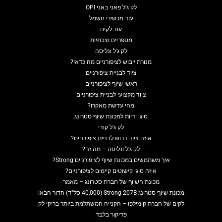
לק ג'ל פאני באני OPI
עוד מכשירי חשמל
עוד לקים
מספריים וצבתיות
לק ג'ל ונליסה
מנורת ייבוש לציפורניים מה כדאי?
ציוד לבניית ציפורניים
ראשי שיוף לציפורניים
ציוד מקצועי לבניית ציפורניים
מהי עדשת מאקרו?
סוגי ידיות למכונת שיוף סטרונג
לק ג'ל קודי
איזה ציוד דרוש לבניית ציפורניים?
לק ג'ל ונליסה – מה זה?
איך משתמשים במכונת שיוף לציפורניים Strong?
איזה סוגי קישוטים קיימים לציפורניים?
מכונת השיוף של חברת סטרונג – מאמר
מכונת שיוף סטרונג Strong 207B (40,000 סל"ד) הדור הבא!
לקים של חברת קומילפו – הקנייה המשתלמת ביותר בריקי לק
פדיקור בלבד