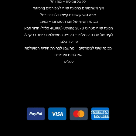
לק ג'ל ונליסה – מה זה?
איך משתמשים במכונת שיוף לציפורניים Strong?
איזה סוגי קישוטים קיימים לציפורניים?
מכונת השיוף של חברת סטרונג – מאמר
מכונת שיוף סטרונג Strong 207B (40,000 סל"ד) הדור הבא!
לקים של חברת קומילפו – הקנייה המשתלמת ביותר בריקי לק
פדיקור בלבד
מכונת שיוף לציפורניים – מחשבון לבחירת הידית המושלמת
גאדג'טים ואביזרים
לסלולר