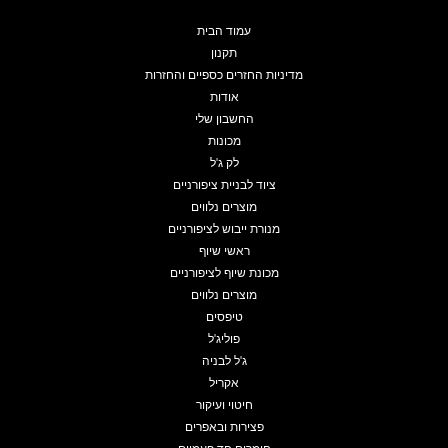
עמוד הבית
תקנון
מדיניות החזרים כספיים והחזרות
אודות
החשבון שלי
מכונות
לק ג'ל
ציוד לבניית ציפורניים
מוצרים נלווים
מנורת ייבוש לציפורניים
ראשי שיוף
מכונת שיוף לציפורניים
מוצרים נלווים
טיפסים
פוליג'ל
ג'ל לבניה
אקריל
חיטוי ועיקור
פצירות ובאפרים