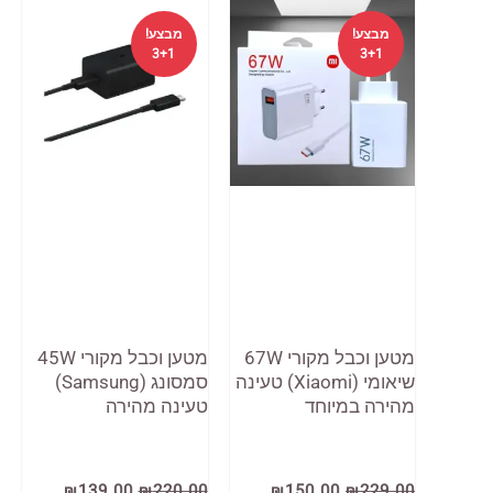
מבצע!
מבצע!
3+1
3+1
מטען וכבל מקורי 67W
מטען וכבל מקורי 45W
שיאומי (Xiaomi) טעינה
סמסונג (Samsung)
מהירה במיוחד
טעינה מהירה
המחיר
המחיר
המחיר
המחיר
₪
139.00
₪
220.00
₪
150.00
₪
229.00