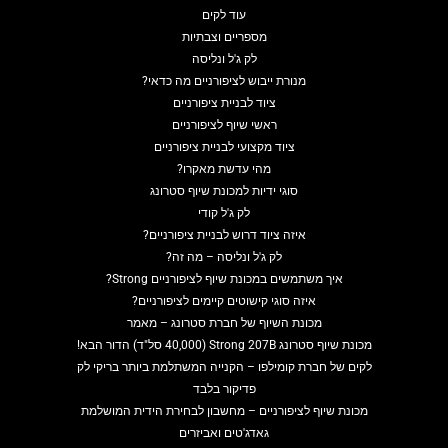
עוד לקים
מספריים וצבתיות
לק ג'ל ונליסה
מנורת ייבוש לציפורניים מה כדאי?
ציוד לבניית ציפורניים
ראשי שיוף לציפורניים
ציוד מקצועי לבניית ציפורניים
מהי עדשת מאקרו?
סוגי ידיות למכונת שיוף סטרונג
לק ג'ל קודי
איזה ציוד דרוש לבניית ציפורניים?
לק ג'ל ונליסה – מה זה?
איך משתמשים במכונת שיוף לציפורניים Strong?
איזה סוגי קישוטים קיימים לציפורניים?
מכונת השיוף של חברת סטרונג – מאמר
מכונת שיוף סטרונג Strong 207B (40,000 סל"ד) הדור הבא!
לקים של חברת קומילפו – הקנייה המשתלמת ביותר בריקי לק
פדיקור בלבד
מכונת שיוף לציפורניים – מחשבון לבחירת הידית המושלמת
גאדג'טים ואביזרים