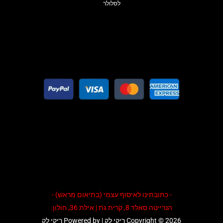
לסלולר
- כתובתינו לאיסוף עצמי (בתיאום מראש) -
הנרייטה סאלד 8, קרית גת | אילת 36, חולון.
Copyright © 2026 ריקי לק | Powered by ריקי לק