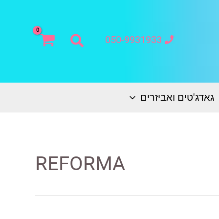
חיפוש
050-9931933
גאדג'טים ואביזרים
REFORMA