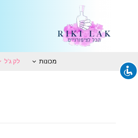
ילוג
תוכן
מכונות
לק ג'ל