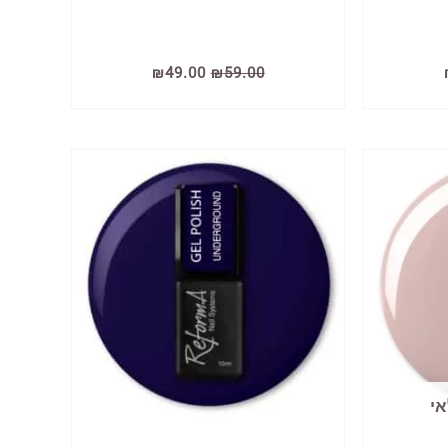
המחיר
המחיר
המחיר
₪
49.00
₪
59.00
הנוכחי
המקורי
הנוכחי
הוא:
היה:
הוא:
₪49.00.
₪59.00.
₪49.00.
אי