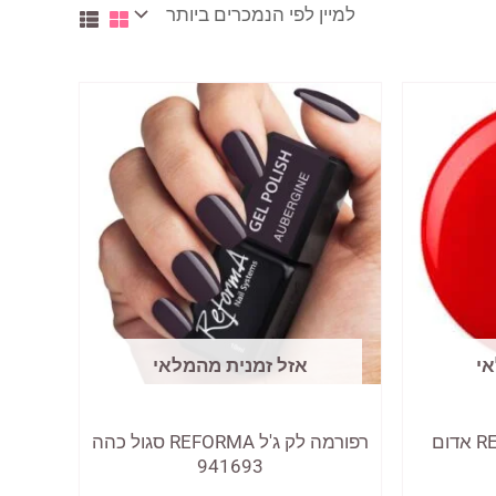
אי
אזל זמנית מהמלאי
רפורמה לק ג'ל REFORMA אדום
רפורמה לק ג'ל REFORMA סגול כהה
941693