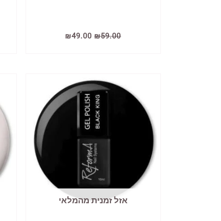
המחיר
המחיר
₪
49.00
₪
59.00
המקורי
הנוכחי
היה:
הוא:
₪49.00.
₪59.00.
אזל זמנית מהמלאי