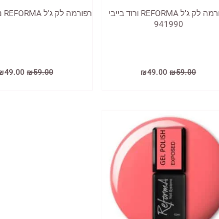
רפורמה לק ג'ל REFORMA ורוד בייבי
רפורמה לק ג'ל REFORMA ניוד 941944
941990
המחיר
המחיר
המחיר
₪
49.00
₪
59.00
₪
49.00
₪
59.00
המקורי
הנוכחי
המקורי
היה:
הוא:
היה:
₪59.00.
₪49.00.
₪59.00.