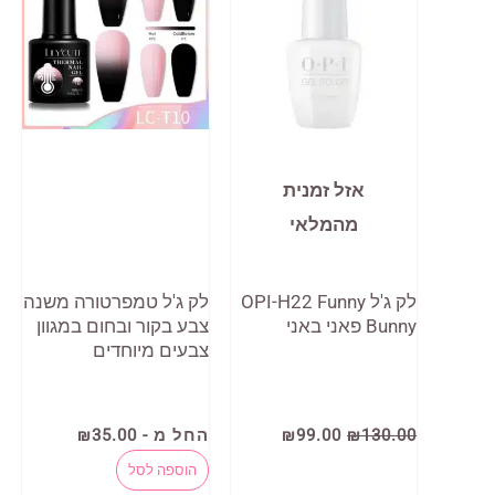
אזל זמנית
מהמלאי
לק ג'ל OPI-H22 Funny
לק ג'ל טמפרטורה משנה
Bunny פאני באני
צבע בקור ובחום במגוון
צבעים מיוחדים
המחיר
המחיר
130.00
₪
99.00
₪
החל מ -
35.00
₪
המקורי
הנוכחי
למוצר
היה:
הוא:
הוספה לסל
₪99.00.
₪130.00.