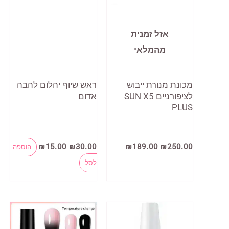
אזל זמנית
מהמלאי
מכונת מנורת ייבוש
ראש שיוף יהלום להבה
לציפורניים SUN X5
אדום
PLUS
המחיר
המחיר
המחיר
המחיר
₪
15.00
₪
30.00
₪
189.00
₪
250.00
הוספה
המקורי
הנוכחי
המקורי
הנוכחי
היה:
הוא:
היה:
הוא:
לסל
₪15.00.
₪30.00.
₪189.00.
₪250.00.