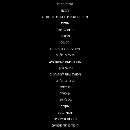
עמוד הבית
תקנון
מדיניות החזרים כספיים והחזרות
אודות
החשבון שלי
מכונות
לק ג'ל
ציוד לבניית ציפורניים
מוצרים נלווים
מנורת ייבוש לציפורניים
ראשי שיוף
מכונת שיוף לציפורניים
מוצרים נלווים
טיפסים
פוליג'ל
ג'ל לבניה
אקריל
חיטוי ועיקור
פצירות ובאפרים
חומרים חד פעמיים