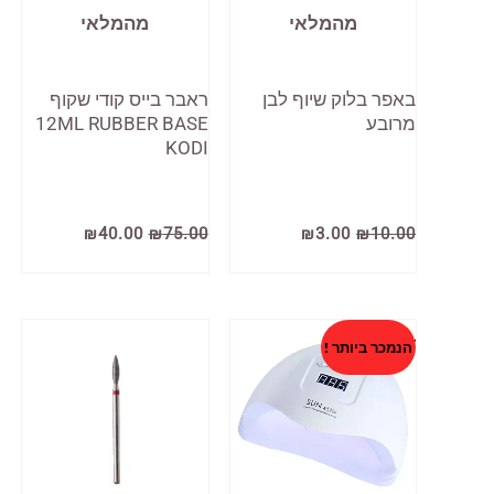
מהמלאי
מהמלאי
באפר בלוק שיוף לבן
ראבר בייס קודי שקוף
מרובע
12ML RUBBER BASE
KODI
המחיר
המחיר
המחיר
המחיר
₪
40.00
₪
75.00
₪
3.00
₪
10.00
המקורי
הנוכחי
המקורי
הנוכחי
היה:
הוא:
היה:
הוא:
₪40.00.
₪75.00.
₪3.00.
₪10.00.
הנמכר ביותר !