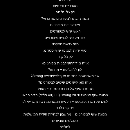
מספריים וצבתיות
לק ג'ל ונליסה
מנורת ייבוש לציפורניים מה כדאי?
ציוד לבניית ציפורניים
ראשי שיוף לציפורניים
ציוד מקצועי לבניית ציפורניים
מהי עדשת מאקרו?
סוגי ידיות למכונת שיוף סטרונג
לק ג'ל קודי
איזה ציוד דרוש לבניית ציפורניים?
לק ג'ל ונליסה – מה זה?
איך משתמשים במכונת שיוף לציפורניים Strong?
איזה סוגי קישוטים קיימים לציפורניים?
מכונת השיוף של חברת סטרונג – מאמר
מכונת שיוף סטרונג Strong 207B (40,000 סל"ד) הדור הבא!
לקים של חברת קומילפו – הקנייה המשתלמת ביותר בריקי לק
פדיקור בלבד
מכונת שיוף לציפורניים – מחשבון לבחירת הידית המושלמת
גאדג'טים ואביזרים
לסלולר