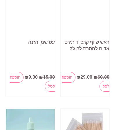
ראש שיוף קרבייד תירס
עט שמן הזנה
אדום להסרת לק ג'ל
המחיר
המחיר
המחיר
המחיר
₪
9.00
₪
15.00
₪
29.00
₪
60.00
הוספה
הוספה
המקורי
הנוכחי
המקורי
הנוכחי
היה:
הוא:
היה:
הוא:
לסל
לסל
₪9.00.
₪15.00.
₪29.00.
₪60.00.