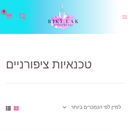
ילוג
תוכן
חיפוש
טכנאיות ציפורניים