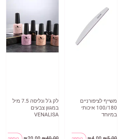
משייף לציפורניים
לק ג'ל ונליסה 7.5 מיל
100/180 איכותי
במגוון צבעים
במיוחד
VENALISA
המחיר
המחיר
המחיר
המחיר
₪
20.00
₪
40.00
₪
4.00
₪
5.00
הוספה
הוספה