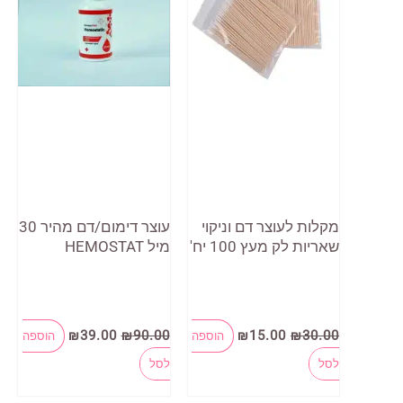
מקלות לעוצר דם וניקוי
עוצר דימום/דם מהיר 30
שאריות לק מעץ 100 יח'
מיל HEMOSTAT
המחיר
המחיר
המחיר
המחיר
₪
39.00
₪
90.00
₪
15.00
₪
30.00
הוספה
הוספה
המקורי
הנוכחי
המקורי
הנוכחי
היה:
הוא:
היה:
הוא:
לסל
לסל
₪39.00.
₪90.00.
₪15.00.
₪30.00.