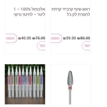
ראש שיוף קרבייד קרחת
אלכוהול 100% – 1
להסרת לק ג'ל
ליטר – לחיטוי וניקוי
המחיר
המחיר
המחיר
המחיר
₪
40.00
₪
75.00
₪
59.00
₪
80.00
הוספה
הוספה
המקורי
הנוכחי
המקורי
הנוכחי
היה:
הוא:
היה:
הוא:
לסל
לסל
₪40.00.
₪75.00.
₪59.00.
₪80.00.