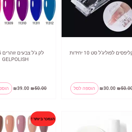
ליפסים לפוליג'ל סט 10 יחידות
GELPOLISH
המחיר
המחיר
המחיר
המחיר
50.0
₪
30.00
₪
הוספה לסל
50.00
₪
39.00
₪
הוספ
המקורי
הנוכחי
המקורי
הנוכחי
היה:
הוא:
היה:
הוא:
₪39.00.
₪50.00.
₪30.00.
₪50.00.
הנמכר ביותר !