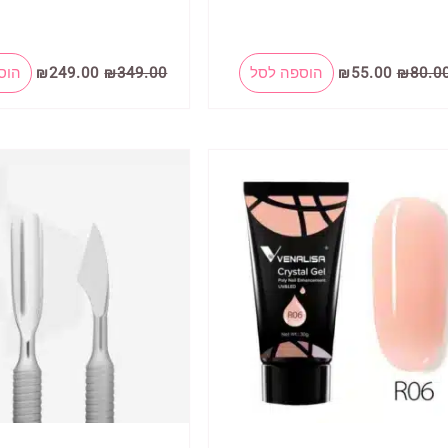
המחיר
המחיר
המחיר
המחי
80.0
₪
55.00
₪
הוספה לסל
349.00
₪
249.00
₪
הוס
המקורי
הנוכחי
המקורי
הנוכח
היה:
הוא:
היה:
הוא:
9.00.
₪349.00.
₪55.00.
₪80.00.