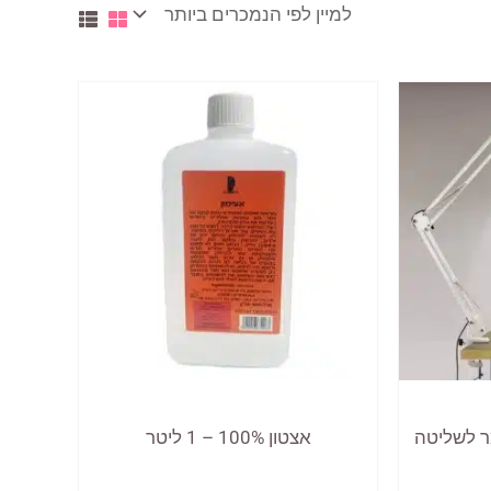
L עם דימר לשליטה
אצטון 100% – 1 ליטר