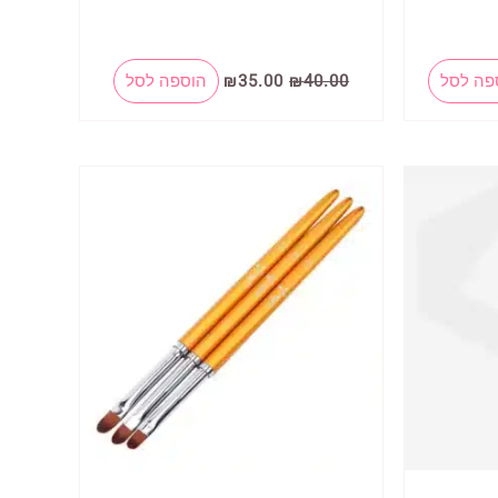
ר
המחיר
המחיר
פה לסל
40.00
₪
35.00
₪
הוספה לסל
י
המקורי
הנוכחי
היה:
הוא:
₪35.00.
₪40.00.
₪24