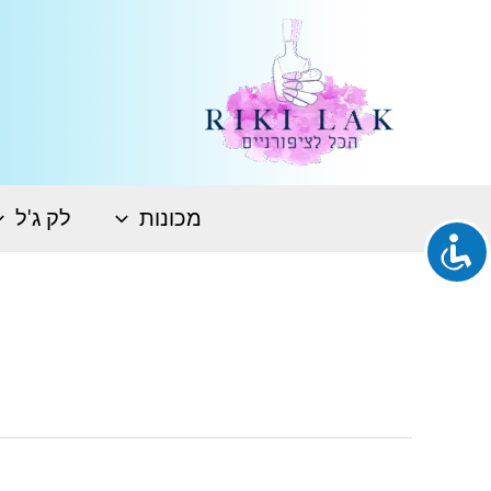
ילוג
תוכן
מכונות
לק ג'ל