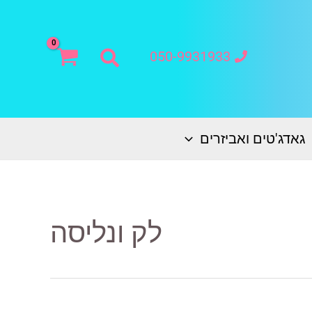
חיפוש
050-9931933
גאדג'טים ואביזרים
לק ונליסה