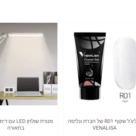
פוליג'ל שקוף R01 של חברת ונליסה
מנורת שולחן ED
VENALISA
בתאורה