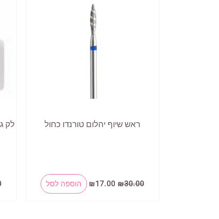
ראש שיוף יהלום טורנדו כחול
המחיר
המחיר
30.00
₪
17.00
₪
הוספה לסל
0
המקורי
הנוכחי
היה:
הוא:
₪17.00.
₪30.00.