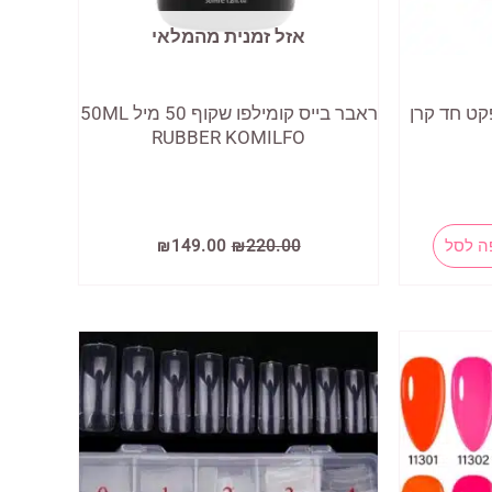
אזל זמנית מהמלאי
קט חד קרן
ראבר בייס קומילפו שקוף 50 מיל 50ML
RUBBER KOMILFO
המחיר
המחיר
ה לסל
220.00
₪
149.00
₪
המקורי
הנוכחי
היה:
הוא:
₪149.00.
₪220.00.