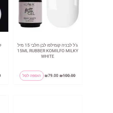
ג'ל לבניה קומילפו לבן חלבי 15 מיל
ק
15ML RUBBER KOMILFO MILKY
WHITE
המחיר
המחיר
100.00
₪
79.00
₪
הוספה לסל
0
המקורי
הנוכחי
היה:
הוא:
₪79.00.
₪100.00.