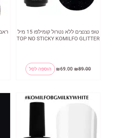
המוצר
טופ נצנצים ללא נטרול קומילפו 15 מיל
TOP NO STICKY KOMILFO GLITTER
המחיר
המחיר
89.00
₪
69.00
₪
הוספה לסל
המקורי
הנוכחי
היה:
הוא:
₪69.00.
₪89.00.