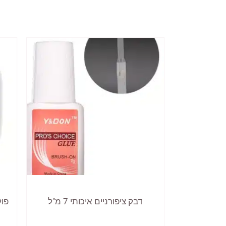
דבק ציפורניים איכותי 7 מ"ל