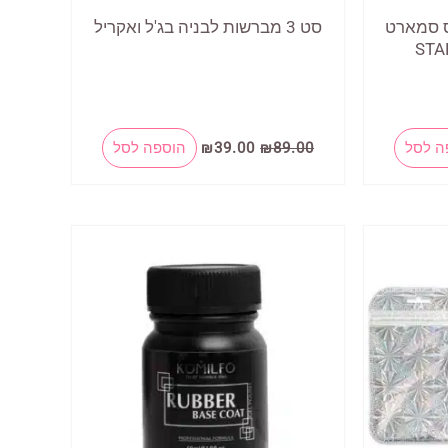
ס סמארט
סט 3 מברשות לבניה בג'ל ואקריל
STA
המחיר
המחיר
ה לסל
89.00
₪
39.00
₪
הוספה לסל
המקורי
הנוכחי
היה:
הוא:
₪39.00.
₪89.00.