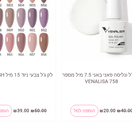
לק ג'ל ונליסה פאני באני 7.5 מיל מספר
לק ג'ל צבעי ניוד 15 מיל GELPOLISH
758 VENALISA
המחיר
המחיר
המחיר
המחיר
40.0
₪
20.00
₪
הוספה לסל
50.00
₪
39.00
₪
הוספ
המקורי
הנוכחי
המקורי
הנוכחי
היה:
הוא:
היה:
הוא:
₪39.00.
₪50.00.
₪20.00.
₪40.00.