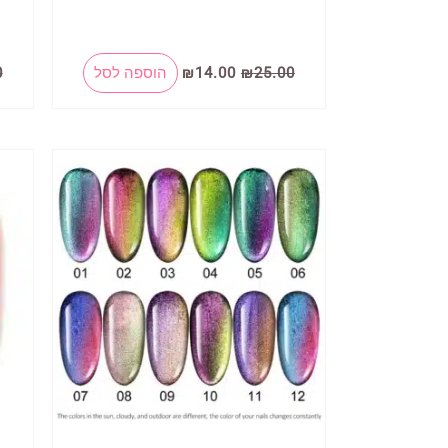
המחיר
המחיר
25.00
₪
14.00
₪
הוספה לסל
0
המקורי
הנוכחי
היה:
הוא:
₪14.00.
₪25.00.