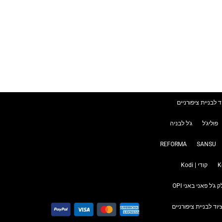
ד לבניית ציפורניים
פוליג'ל
ג'ל לבניה
REFORMA
SANSU
קודי | Kodi
ק ג'ל פאני באני OPI
יוד לבניית ציפורניים