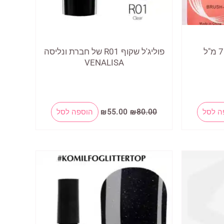
פוליג'ל שקוף R01 של חברת ונליסה
VENALISA
המחיר
המחיר
ה לסל
80.00
₪
55.00
₪
הוספה לסל
המקורי
הנוכחי
היה:
הוא:
₪55.00.
₪80.00.