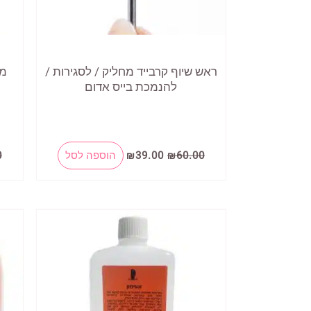
ראש שיוף קרבייד מחליק / לסגירות /
להנמכת בייס אדום
המחיר
המחיר
60.00
₪
39.00
₪
הוספה לסל
0
המקורי
הנוכחי
היה:
הוא:
₪39.00.
₪60.00.