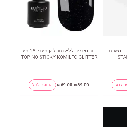
ס סמארט
טופ נצנצים ללא נטרול קומילפו 15 מיל
TOP NO STICKY KOMILFO GLITTER
STA
המחיר
המחיר
ה לסל
89.00
₪
69.00
₪
הוספה לסל
המקורי
הנוכחי
היה:
הוא:
₪69.00.
₪89.00.