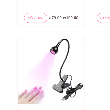
המחיר
המחיר
ה לסל
100.00
₪
79.00
₪
הוספה לסל
המקורי
הנוכחי
היה:
הוא:
₪79.00.
₪100.00.