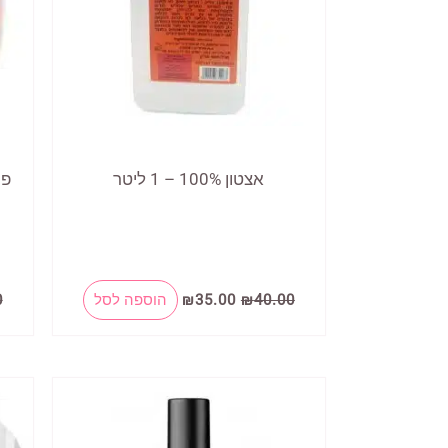
אצטון 100% – 1 ליטר
המחיר
המחיר
40.00
₪
35.00
₪
הוספה לסל
0
המקורי
הנוכחי
היה:
הוא:
₪35.00.
₪40.00.