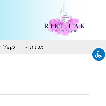
ילוג
תוכן
מכונות
לק ג'ל