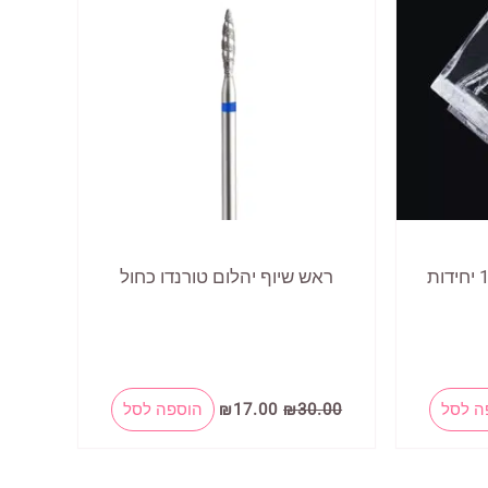
ראש שיוף יהלום טורנדו כחול
המחיר
המחיר
ה לסל
30.00
₪
17.00
₪
הוספה לסל
המקורי
הנוכחי
היה:
הוא:
₪17.00.
₪30.00.