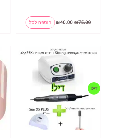
המחיר
המחיר
75.00
₪
40.00
₪
הוספה לסל
המקורי
הנוכחי
היה:
הוא:
₪40.00.
₪75.00.
דיל!