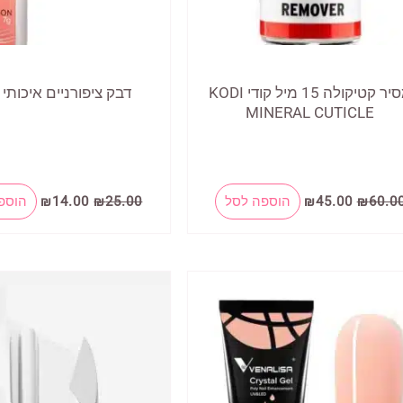
מסיר קטיקולה 15 מיל קודי KODI
דבק ציפורניים איכותי 7 מ"ל
MINERAL CUTICLE
המחיר
המחיר
המחיר
המחיר
60.0
₪
45.00
₪
הוספה לסל
25.00
₪
14.00
₪
הוספ
המקורי
הנוכחי
המקורי
הנוכחי
היה:
הוא:
היה:
הוא:
₪14.00.
₪25.00.
₪45.00.
₪60.00.