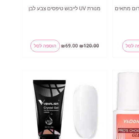
דום מתאים
מנורת UV לייבוש טיפסים צבע לבן
המחיר
המחיר
ה לסל
120.00
₪
69.00
₪
הוספה לסל
המקורי
הנוכחי
היה:
הוא:
₪69.00.
₪120.00.