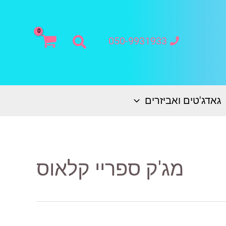
חיפוש
050-9931933
גאדג'טים ואביזרים
מג'ק ספריי קלאוס