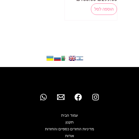
המקורי
הנוכחי
היה:
הוא:
הוספה לסל
₪188.00.
₪299.00.
עמוד הבית
תקנון
מדיניות החזרים כספיים והחזרות
אודות