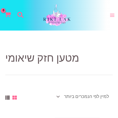
ילוג
תוכן
חיפוש
מטען חזק שיאומי