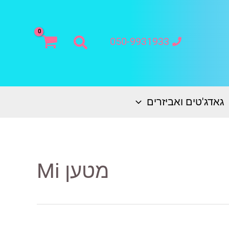
חיפוש
050-9931933
גאדג'טים ואביזרים
מטען Mi