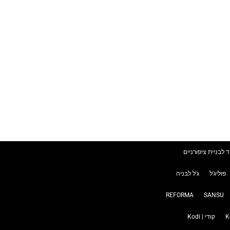
ד לבניית ציפורניים
פוליג'ל
ג'ל לבניה
REFORMA
SANSU
קודי | Kodi