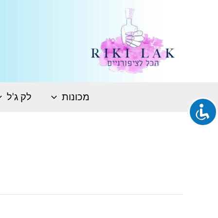
ילוג
תוכן
מכונות
לק ג'ל