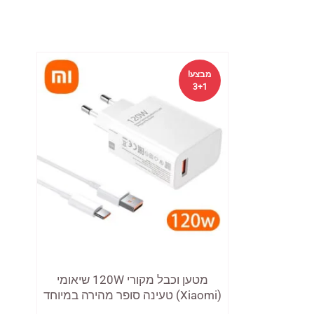
מבצע!
3+1
מטען וכבל מקורי 120W שיאומי
(Xiaomi) טעינה סופר מהירה במיוחד