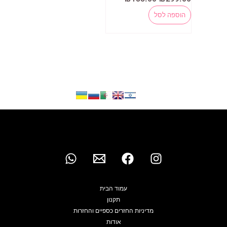
המקורי
הנוכחי
היה:
הוא:
הוספה לסל
₪188.00.
₪299.00.
עמוד הבית
תקנון
מדיניות החזרים כספיים והחזרות
אודות