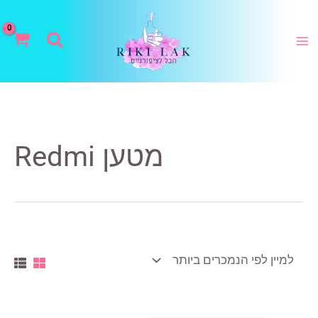
ילוג
תוכן
חיפוש
מטען Redmi