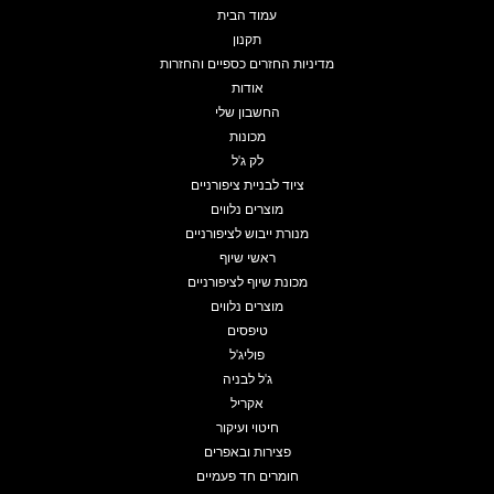
עמוד הבית
תקנון
מדיניות החזרים כספיים והחזרות
אודות
החשבון שלי
מכונות
לק ג'ל
ציוד לבניית ציפורניים
מוצרים נלווים
מנורת ייבוש לציפורניים
ראשי שיוף
מכונת שיוף לציפורניים
מוצרים נלווים
טיפסים
פוליג'ל
ג'ל לבניה
אקריל
חיטוי ועיקור
פצירות ובאפרים
חומרים חד פעמיים