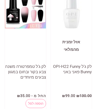
אזל זמנית
מהמלאי
לק ג'ל OPI-H22 Funny
לק ג'ל טמפרטורה משנה
Bunny פאני באני
צבע בקור ובחום במגוון
צבעים מיוחדים
המחיר
המחיר
130.00
₪
99.00
₪
החל מ -
35.00
₪
המקורי
הנוכחי
למוצר
היה:
הוא:
הוספה לסל
₪99.00.
₪130.00.