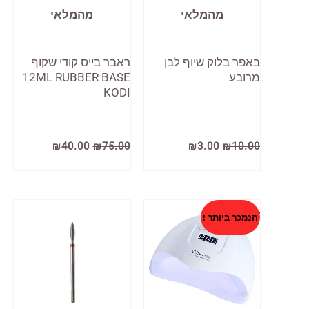
מהמלאי
מהמלאי
באפר בלוק שיוף לבן
ראבר בייס קודי שקוף
מרובע
12ML RUBBER BASE
KODI
המחיר
המחיר
המחיר
המחיר
₪
40.00
₪
75.00
₪
3.00
₪
10.00
המקורי
הנוכחי
המקורי
הנוכחי
היה:
הוא:
היה:
הוא:
₪40.00.
₪75.00.
₪3.00.
₪10.00.
הנמכר ביותר !