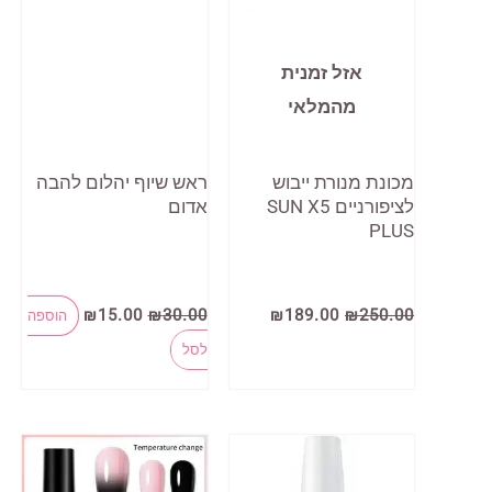
אזל זמנית
מהמלאי
מכונת מנורת ייבוש
ראש שיוף יהלום להבה
לציפורניים SUN X5
אדום
PLUS
המחיר
המחיר
המחיר
המחיר
₪
15.00
₪
30.00
₪
189.00
₪
250.00
הוספה
המקורי
הנוכחי
המקורי
הנוכחי
היה:
הוא:
היה:
הוא:
לסל
₪15.00.
₪30.00.
₪189.00.
₪250.00.