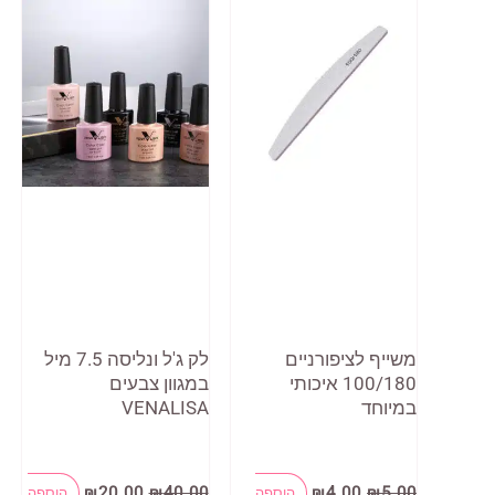
משייף לציפורניים
לק ג'ל ונליסה 7.5 מיל
100/180 איכותי
במגוון צבעים
במיוחד
VENALISA
המחיר
המחיר
המחיר
המחיר
₪
20.00
₪
40.00
₪
4.00
₪
5.00
הוספה
הוספה