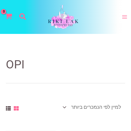
ילוג
תוכן
חיפוש
OPI