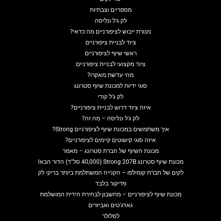
מספריים וצבתיות
לק ג'ל ונליסה
מנורת ייבוש לציפורניים מה כדאי?
ציוד לבניית ציפורניים
ראשי שיוף לציפורניים
ציוד מקצועי לבניית ציפורניים
מהי עדשת מאקרו?
סוגי ידיות למכונת שיוף סטרונג
לק ג'ל קודי
איזה ציוד דרוש לבניית ציפורניים?
לק ג'ל ונליסה – מה זה?
איך משתמשים במכונת שיוף לציפורניים Strong?
איזה סוגי קישוטים קיימים לציפורניים?
מכונת השיוף של חברת סטרונג – מאמר
מכונת שיוף סטרונג Strong 207B (40,000 סל"ד) הדור הבא!
לקים של חברת קומילפו – הקנייה המשתלמת ביותר בריקי לק
פדיקור בלבד
מכונת שיוף לציפורניים – מחשבון לבחירת הידית המושלמת
גאדג'טים ואביזרים
לסלולר