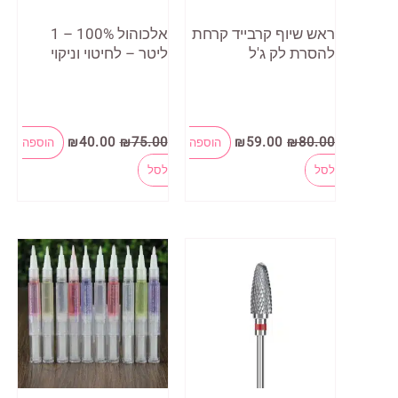
ראש שיוף קרבייד קרחת
אלכוהול 100% – 1
להסרת לק ג'ל
ליטר – לחיטוי וניקוי
המחיר
המחיר
המחיר
המחיר
₪
40.00
₪
75.00
₪
59.00
₪
80.00
הוספה
הוספה
המקורי
הנוכחי
המקורי
הנוכחי
היה:
הוא:
היה:
הוא:
לסל
לסל
₪40.00.
₪75.00.
₪59.00.
₪80.00.