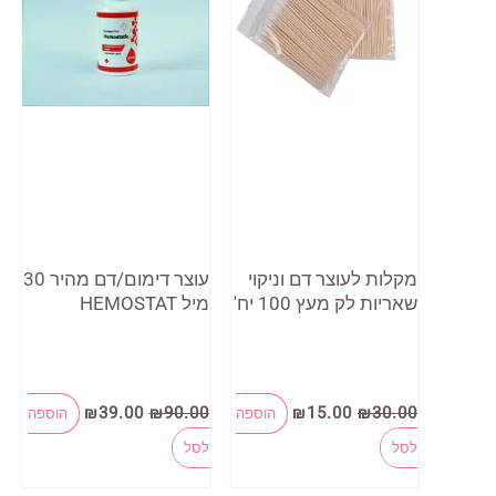
מקלות לעוצר דם וניקוי
עוצר דימום/דם מהיר 30
שאריות לק מעץ 100 יח'
מיל HEMOSTAT
המחיר
המחיר
המחיר
המחיר
₪
39.00
₪
90.00
₪
15.00
₪
30.00
הוספה
הוספה
המקורי
הנוכחי
המקורי
הנוכחי
היה:
הוא:
היה:
הוא:
לסל
לסל
₪39.00.
₪90.00.
₪15.00.
₪30.00.