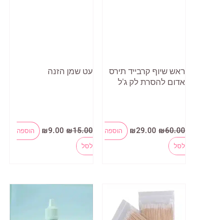
ראש שיוף קרבייד תירס
עט שמן הזנה
אדום להסרת לק ג'ל
המחיר
המחיר
המחיר
המחיר
₪
9.00
₪
15.00
₪
29.00
₪
60.00
הוספה
הוספה
המקורי
הנוכחי
המקורי
הנוכחי
היה:
הוא:
היה:
הוא:
לסל
לסל
₪9.00.
₪15.00.
₪29.00.
₪60.00.