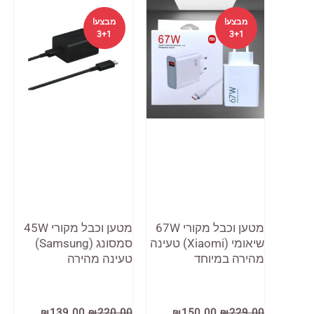
מבצע!
מבצע!
3+1
3+1
מטען וכבל מקורי 67W
מטען וכבל מקורי 45W
שיאומי (Xiaomi) טעינה
סמסונג (Samsung)
מהירה במיוחד
טעינה מהירה
המחיר
המחיר
המחיר
המחיר
₪
139.00
₪
220.00
₪
150.00
₪
229.00