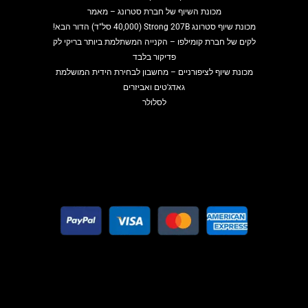
מכונת השיוף של חברת סטרונג – מאמר
מכונת שיוף סטרונג Strong 207B (40,000 סל"ד) הדור הבא!
לקים של חברת קומילפו – הקנייה המשתלמת ביותר בריקי לק
פדיקור בלבד
מכונת שיוף לציפורניים – מחשבון לבחירת הידית המושלמת
גאדג'טים ואביזרים
לסלולר