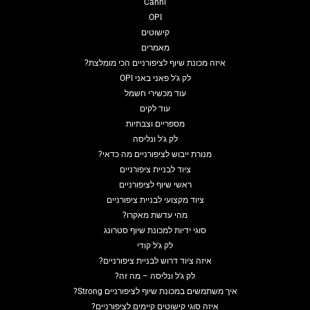
Canni
OPI
קישוטים
מאמרים
איזה מכונת שיוף לציפורניים הכי מומלצת?
לק ג'ל פאני באני OPI
עוד מכשירי חשמל
עוד לקים
מספריים וצבתיות
לק ג'ל ונליסה
מנורת ייבוש לציפורניים מה כדאי?
ציוד לבניית ציפורניים
ראשי שיוף לציפורניים
ציוד מקצועי לבניית ציפורניים
מהי עדשת מאקרו?
סוגי ידיות למכונת שיוף סטרונג
לק ג'ל קודי
איזה ציוד דרוש לבניית ציפורניים?
לק ג'ל ונליסה – מה זה?
איך משתמשים במכונת שיוף לציפורניים Strong?
איזה סוגי קישוטים קיימים לציפורניים?