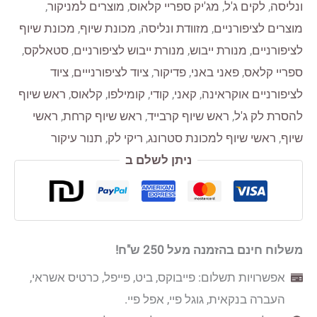
ונליסה
,
לקים ג'ל
,
מג'יק ספריי קלאוס
,
מוצרים למניקור
,
מוצרים לציפורניים
,
מזוודת ונליסה
,
מכונת שיוף
,
מכונת שיוף
לציפורניים
,
מנורת ייבוש
,
מנורת ייבוש לציפורניים
,
סטאלקס
,
ספריי קלאס
,
פאני באני
,
פדיקור
,
ציוד לציפורנייים
,
ציוד
לציפורניים אוקראינה
,
קאני
,
קודי
,
קומילפו
,
קלאוס
,
ראש שיוף
להסרת לק ג'ל
,
ראש שיוף קרבייד
,
ראש שיוף קרחת
,
ראשי
שיוף
,
ראשי שיוף למכונת סטרונג
,
ריקי לק
,
תנור עיקור
ניתן לשלם ב
משלוח חינם בהזמנה מעל 250 ש"ח!
אפשרויות תשלום: פייבוקס, ביט, פייפל, כרטיס אשראי,
העברה בנקאית, גוגל פיי, אפל פיי.