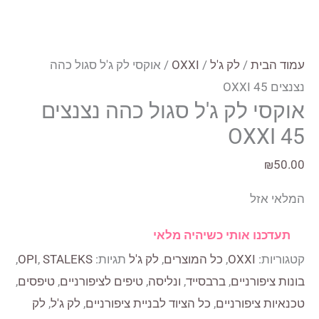
עמוד הבית
/
לק ג'ל
/
OXXI
/ אוקסי לק ג'ל סגול כהה
נצנצים 45 OXXI
אוקסי לק ג'ל סגול כהה נצנצים
45 OXXI
₪
50.00
המלאי אזל
תעדכנו אותי כשיהיה מלאי
קטגוריות:
OXXI
,
כל המוצרים
,
לק ג'ל
תגיות:
STALEKS
,
OPI
,
בונות ציפורניים
,
ברבסייד
,
ונליסה
,
טיפים לציפורניים
,
טיפסים
,
טכנאיות ציפורניים
,
כל הציוד לבניית ציפורניים
,
לק ג'ל
,
לק