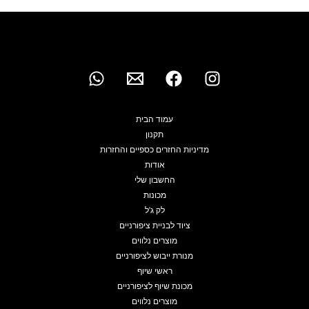
לבחור
את
האפשרויו
בעמוד
המוצר
עמוד הבית
תקנון
מדיניות החזרים כספיים והחזרות
אודות
החשבון שלי
מכונות
לק ג'ל
ציוד לבניית ציפורניים
מוצרים נלווים
מנורת ייבוש לציפורניים
ראשי שיוף
מכונת שיוף לציפורניים
מוצרים נלווים