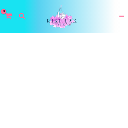
ילוג
תוכן
חיפוש