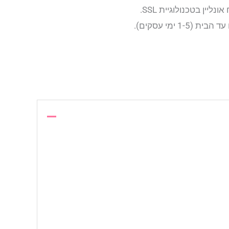
יין בטכנולוגיית SSL.
1- ימי עסקים).