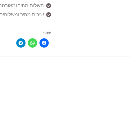
תשלום מהיר ומאובטח אונל
שירות מהיר ומשלוחים עד הבית (5
שתף