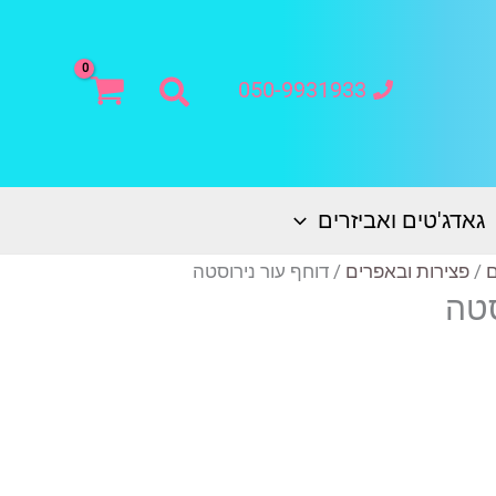
חיפוש
050-9931933
גאדג'טים ואביזרים
ם
/
פצירות ובאפרים
/ דוחף עור נירוסטה
סטה