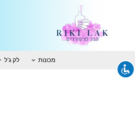
ילוג
תוכן
מכונות
לק ג'ל