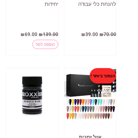
להנחת כלי עבודה
יחידות
המחיר
המחיר
המחיר
המחיר
₪
69.00
₪
139.00
₪
39.00
₪
70.00
המקורי
הנוכחי
המקורי
הנוכחי
היה:
הוא:
היה:
הוא:
הוספה לסל
₪69.00.
₪139.00.
₪39.00.
₪70.00.
הנמכר ביותר !
אזל זמנית