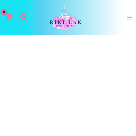
ילוג
תוכן
חיפוש