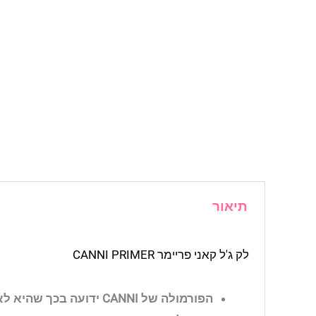
תיאור
לק ג'ל קאני פריימר CANNI PRIMER
הפורמולה של CANNI ידועה בכך שהיא לא מכילה אקריל חומצי.