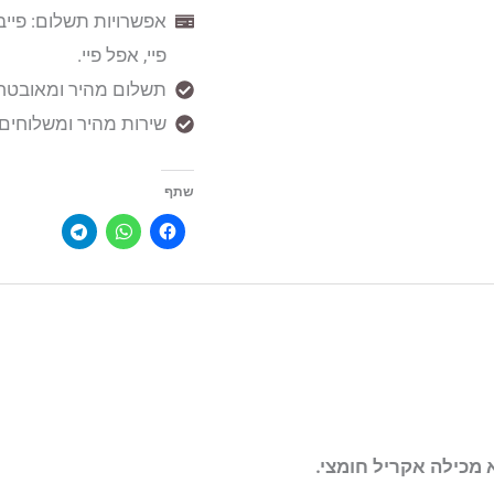
אפשרויות תשלום: פייבו
פיי, אפל פיי.
תשלום מהיר ומאובטח אונל
שירות מהיר ומשלוחים עד הבית (5
שתף