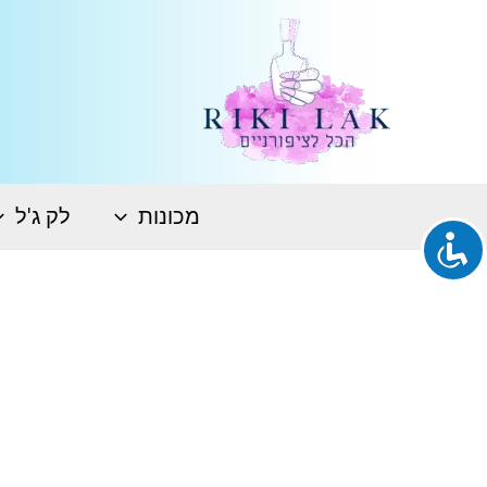
ילוג
תוכן
מכונות
לק ג'ל