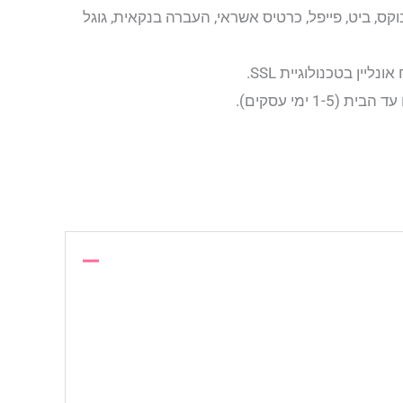
קס, ביט, פייפל, כרטיס אשראי, העברה בנקאית, גוגל
יין בטכנולוגיית SSL.
1- ימי עסקים).