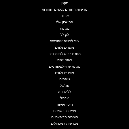
תקנון
מדיניות החזרים כספיים והחזרות
אודות
החשבון שלי
מכונות
לק ג'ל
ציוד לבניית ציפורניים
מוצרים נלווים
מנורת ייבוש לציפורניים
ראשי שיוף
מכונת שיוף לציפורניים
מוצרים נלווים
טיפסים
פוליג'ל
ג'ל לבניה
אקריל
חיטוי ועיקור
פצירות ובאפרים
חומרים חד פעמיים
מברשות / מכחולים