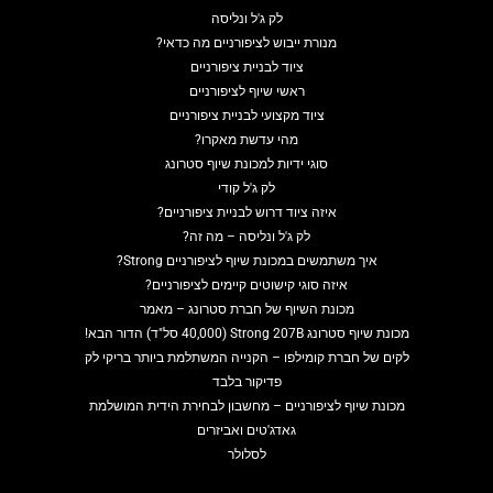
לק ג'ל ונליסה
מנורת ייבוש לציפורניים מה כדאי?
ציוד לבניית ציפורניים
ראשי שיוף לציפורניים
ציוד מקצועי לבניית ציפורניים
מהי עדשת מאקרו?
סוגי ידיות למכונת שיוף סטרונג
לק ג'ל קודי
איזה ציוד דרוש לבניית ציפורניים?
לק ג'ל ונליסה – מה זה?
איך משתמשים במכונת שיוף לציפורניים Strong?
איזה סוגי קישוטים קיימים לציפורניים?
מכונת השיוף של חברת סטרונג – מאמר
מכונת שיוף סטרונג Strong 207B (40,000 סל"ד) הדור הבא!
לקים של חברת קומילפו – הקנייה המשתלמת ביותר בריקי לק
פדיקור בלבד
מכונת שיוף לציפורניים – מחשבון לבחירת הידית המושלמת
גאדג'טים ואביזרים
לסלולר