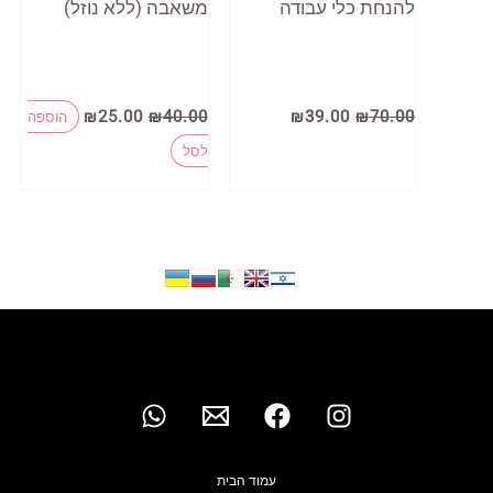
להנחת כלי עבודה
משאבה (ללא נוזל)
המחיר
המחיר
המחיר
המחיר
₪
25.00
₪
40.00
₪
39.00
₪
70.00
הוספה
המקורי
הנוכחי
המקורי
הנוכחי
היה:
הוא:
היה:
הוא:
לסל
₪25.00.
₪40.00.
₪39.00.
₪70.00.
עמוד הבית