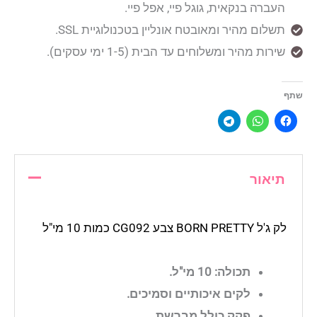
העברה בנקאית, גוגל פיי, אפל פיי.
תשלום מהיר ומאובטח אונליין בטכנולוגיית SSL.
שירות מהיר ומשלוחים עד הבית (1-5 ימי עסקים).
שתף
תיאור
לק ג'ל BORN PRETTY צבע CG092 כמות 10 מי"ל
תכולה: 10 מי"ל.
לקים איכותיים וסמיכים.
פקק כולל מברשת.