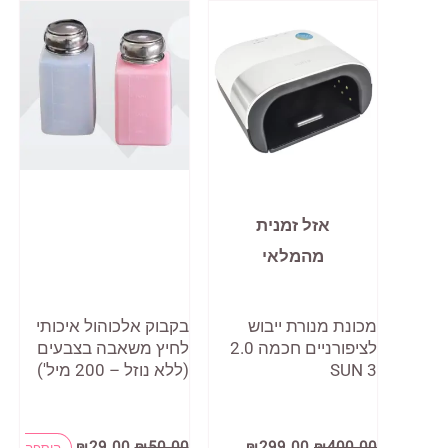
אזל זמנית
מהמלאי
מכונת מנורת ייבוש
בקבוק אלכוהול איכותי
לציפורניים חכמה 2.0
לחיץ משאבה בצבעים
SUN 3
(ללא נוזל – 200 מיל')
המחיר
המחיר
המחיר
המחיר
₪
29.00
₪
50.00
₪
299.00
₪
400.00
הוספה