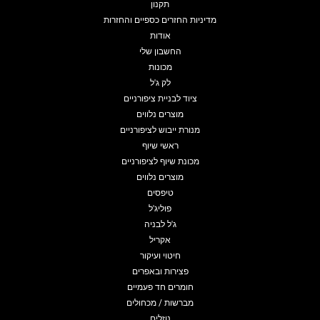
תקנון
מדיניות החזרים כספיים והחזרות
אודות
החשבון שלי
מכונות
לק ג'ל
ציוד לבניית ציפורניים
מוצרים נלווים
מנורת ייבוש לציפורניים
ראשי שיוף
מכונת שיוף לציפורניים
מוצרים נלווים
טיפסים
פוליג'ל
ג'ל לבניה
אקריל
חיטוי ועיקור
פצירות ובאפרים
חומרים חד פעמיים
מברשות / מכחולים
נוזלים