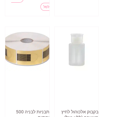
המקורי
הנוכחי
זה
היה:
הוא:
לסל
₪4.00.
₪5.00.
יש
מספר
סוגים.
ניתן
לבחור
את
האפשרויות
בעמוד
המוצר
בקבוק אלכוהול לחיץ
תבניות לבניה 500