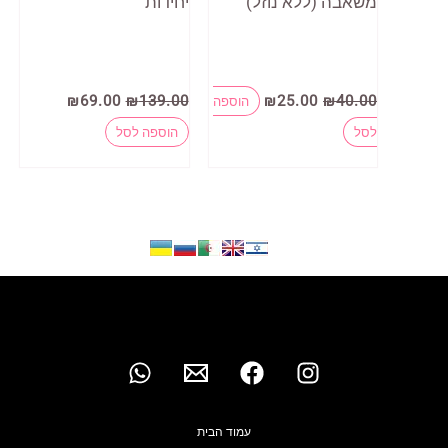
משאבה (ללא נוזל)
יחידות
המחיר
המחיר
המחיר
המחיר
₪
69.00
₪
139.00
₪
25.00
₪
40.00
הוספה
המקורי
הנוכחי
המקורי
הנוכחי
היה:
הוא:
היה:
הוא:
לסל
הוספה לסל
₪69.00.
₪139.00.
₪25.00.
₪40.00.
עמוד הבית