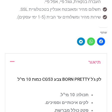
העברה בנקאית, גוגל פיי, אפל פיי.
תשלום מהיר ומאובטח אונליין בטכנולוגיית SSL.
שירות מהיר ומשלוחים עד הבית (1-5 ימי עסקים).
שתף
תיאור
לק ג'ל BORN PRETTY צבע CG53 כמות 10 מי"ל
תכולה: 10 מי"ל.
לקים איכותיים וסמיכים.
פקק כולל מברשת.