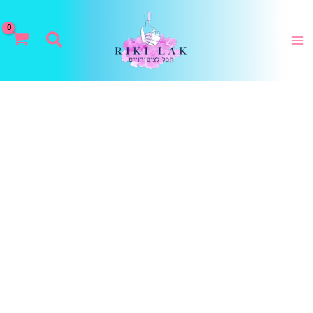
ילוג
תוכן
חיפוש