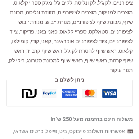
ציפורניים
,
לק ג'ל
,
לק ונליסה
,
לקים ג'ל
,
מג'ק ספריי קלאוס
,
מוצרים למניקור
,
מוצרים לציפורניים
,
מזוודת ונליסה
,
מכונת
שיוף
,
מכונת שיוף לציפורניים
,
מנורת ייבוש
,
מנורת ייבוש
לציפורניים
,
סטאלקס
,
ספריי קלאוס
,
פאני באני
,
פדיקור
,
ציוד
לציפורנייים
,
ציוד לציפורניים אוקראינה
,
קאני
,
קודי
,
קומילפו
,
קלאוס
,
ראש שיוף להסרת לק ג'ל
,
ראש שיוף קרבייד
,
ראש
שיוף קרחת
,
ראשי שיוף
,
ראשי שיוף למכונת סטרונג
,
ריקי לק
,
תנור עיקור
ניתן לשלם ב
משלוח חינם בהזמנה מעל 250 ש"ח!
אפשרויות תשלום: פייבוקס, ביט, פייפל, כרטיס אשראי,