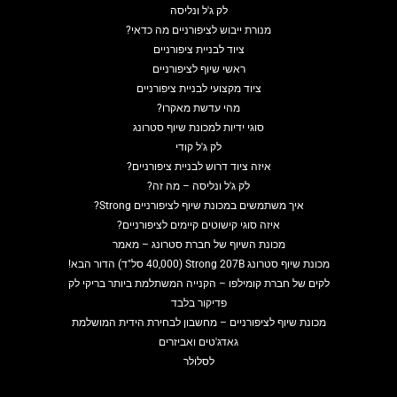
לק ג'ל ונליסה
מנורת ייבוש לציפורניים מה כדאי?
ציוד לבניית ציפורניים
ראשי שיוף לציפורניים
ציוד מקצועי לבניית ציפורניים
מהי עדשת מאקרו?
סוגי ידיות למכונת שיוף סטרונג
לק ג'ל קודי
איזה ציוד דרוש לבניית ציפורניים?
לק ג'ל ונליסה – מה זה?
איך משתמשים במכונת שיוף לציפורניים Strong?
איזה סוגי קישוטים קיימים לציפורניים?
מכונת השיוף של חברת סטרונג – מאמר
מכונת שיוף סטרונג Strong 207B (40,000 סל"ד) הדור הבא!
לקים של חברת קומילפו – הקנייה המשתלמת ביותר בריקי לק
פדיקור בלבד
מכונת שיוף לציפורניים – מחשבון לבחירת הידית המושלמת
גאדג'טים ואביזרים
לסלולר