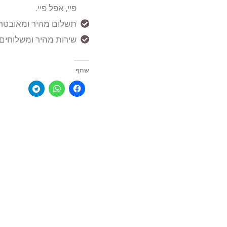
פיי, אפל פיי.
תשלום מהיר ומאובטח אונל
שירות מהיר ומשלוחים עד הבית (5
שתף