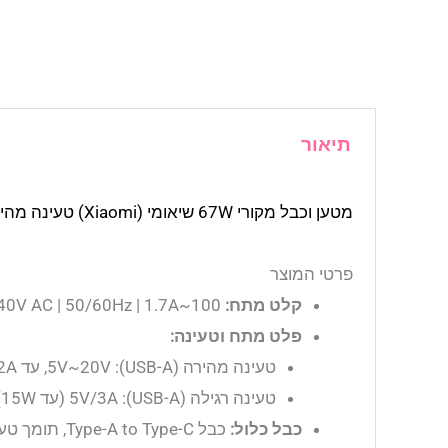
תיאור
מטען וכבל מקורי 67W שיאומי (Xiaomi) טעינה מהירה במיוחד
פרטי המוצר
קלט מתח:
100~240V AC | 50/60Hz | 1.7A
פלט מתח וטעינה:
טעינה מהירה (USB-A): 5V~20V, עד 6.2A (67W מקסימום)
טעינה רגילה (USB-A): 5V/3A (עד 15W)
כבל כלול:
כבל Type-A to Type-C, תומך טעינה עד 6A, אורך 1 מטר