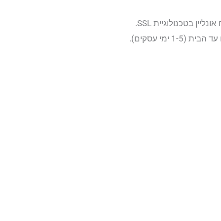
יין בטכנולוגיית SSL.
1- ימי עסקים).