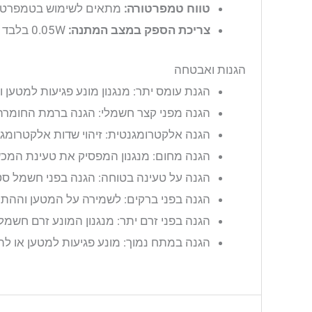
טווח טמפרטורה:
מתאים לשימוש בטמפרטורות בין C
צריכת הספק במצב המתנה:
0.05W בלבד
הגנות ואבטחה
הגנת עומס יתר: מנגנון מונע פגיעות למטען
הגנה מפני קצר חשמלי: הגנה ברמת החומרה
הגנה אלקטרומגנטית: זיהוי שדות אלקטרומג
הגנה מחום: מנגנון המפסיק את טעינת המכ
הגנה על טעינה בטוחה: הגנה בפני חשמל סט
הגנה בפני ברקים: לשמירה על המטען וההת
הגנה בפני זרם יתר: מנגנון המונע זרם חשמל
הגנה במתח נמוך: מונע פגיעות למטען או ל