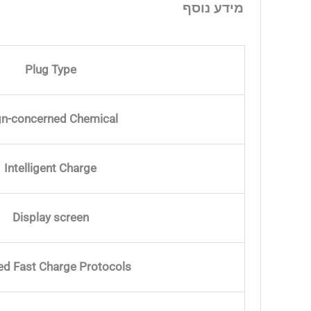
מידע נוסף
Plug Type
gn-concerned Chemical
Intelligent Charge
Display screen
ed Fast Charge Protocols