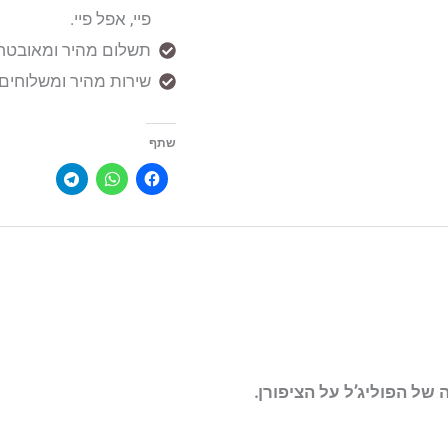
פיי, אפל פיי.
תשלום מהיר ומאובטח אונל
שירות מהיר ומשלוחים עד הבית (5
שתף
של הפוליג’ל על הציפורן.