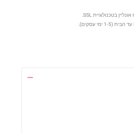
יין בטכנולוגיית SSL.
1- ימי עסקים).