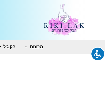
ילוג
תוכן
מכונות
לק ג'ל