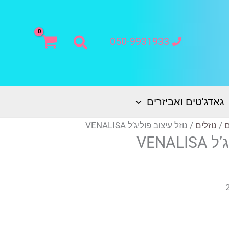
חיפוש
050-9931933
גאדג'טים ואביזרים
ם
/
נוזלים
/ נוזל עיצוב פוליג’ל VENALISA
VENAL