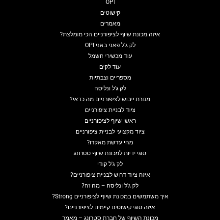
OPI
קישוטים
מאמרים
איזה מכונת שיוף לציפורניים הכי מומלצת?
לק ג'ל פאני באני OPI
עוד מכשירי חשמל
עוד לקים
מספריים וצבתיות
לק ג'ל ונליסה
מנורת ייבוש לציפורניים מה כדאי?
ציוד לבניית ציפורניים
ראשי שיוף לציפורניים
ציוד מקצועי לבניית ציפורניים
מהי עדשת מאקרו?
סוגי ידיות למכונת שיוף סטרונג
לק ג'ל קודי
איזה ציוד דרוש לבניית ציפורניים?
לק ג'ל ונליסה – מה זה?
איך משתמשים במכונת שיוף לציפורניים Strong?
איזה סוגי קישוטים קיימים לציפורניים?
מכונת השיוף של חברת סטרונג – מאמר