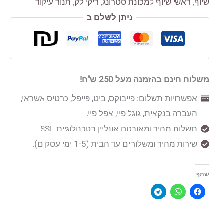
שיוף
,
ראשי שיוף למכונת סטרונג
,
ריקי לק
,
תנור עיקור
ניתן לשלם ב
משלוח חינם בהזמנה מעל 250 ש"ח!
אפשרויות תשלום: פייבוקס, ביט, פייפל, כרטיס אשראי,
העברה בנקאית, גוגל פיי, אפל פיי.
תשלום מהיר ומאובטח אונליין בטכנולוגיית SSL.
שירות מהיר ומשלוחים עד הבית (1-5 ימי עסקים).
שתף