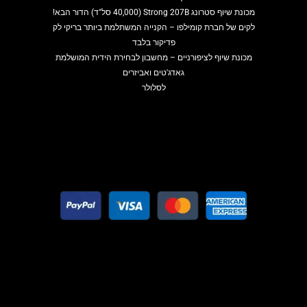
מכונת שיוף סטרונג Strong 207B (40,000 סל"ד) הדור הבא!
לקים של חברת קומילפו – הקנייה המשתלמת ביותר בריקי לק
פדיקור בלבד
מכונת שיוף לציפורניים – מחשבון לבחירת הידית המושלמת
גאדג'טים ואביזרים
לסלולר