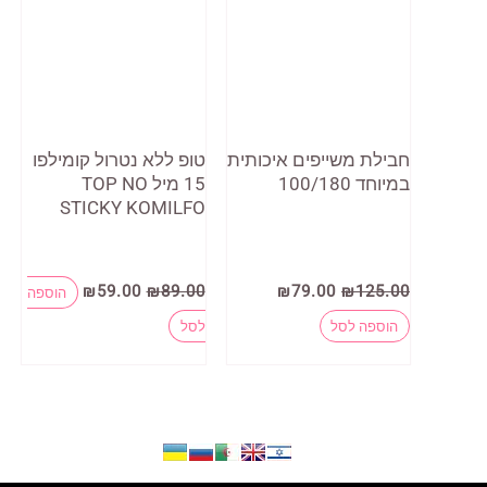
חבילת משייפים איכותית
טופ ללא נטרול קומילפו
במיוחד 100/180
15 מיל TOP NO
STICKY KOMILFO
המחיר
המחיר
המחיר
המחיר
₪
59.00
₪
89.00
₪
79.00
₪
125.00
הוספה
המקורי
הנוכחי
המקורי
הנוכחי
היה:
הוא:
היה:
הוא:
הוספה לסל
לסל
₪59.00.
₪89.00.
₪79.00.
₪125.00.