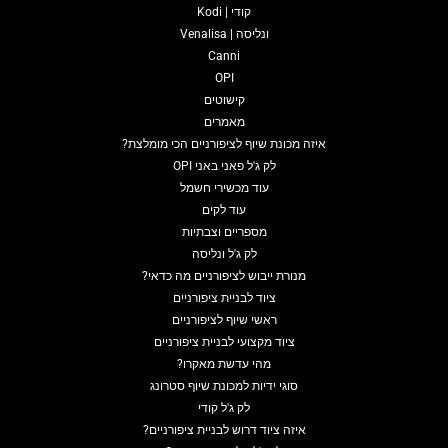
קודי | Kodi
ונליסה | Venalisa
Canni
OPI
קישוטים
מאמרים
איזה מכונת שיוף לציפורניים הכי מומלצת?
לק ג'ל פאני באני OPI
עוד מכשירי חשמל
עוד לקים
מספריים וצבתיות
לק ג'ל ונליסה
מנורת ייבוש לציפורניים מה כדאי?
ציוד לבניית ציפורניים
ראשי שיוף לציפורניים
ציוד מקצועי לבניית ציפורניים
מהי עדשת מאקרו?
סוגי ידיות למכונת שיוף סטרונג
לק ג'ל קודי
איזה ציוד דרוש לבניית ציפורניים?