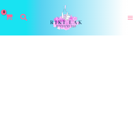
ילוג
תוכן
חיפוש