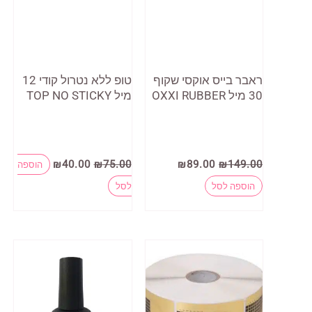
ראבר בייס אוקסי שקוף
טופ ללא נטרול קודי 12
30 מיל OXXI RUBBER
מיל TOP NO STICKY
המחיר
המחיר
המחיר
המחיר
₪
40.00
₪
75.00
₪
89.00
₪
149.00
הוספה
המקורי
הנוכחי
המקורי
הנוכחי
היה:
הוא:
היה:
הוא:
הוספה לסל
לסל
₪40.00.
₪75.00.
₪89.00.
₪149.00.