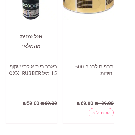
אזל זמנית
מהמלאי
תבניות לבניה 500
ראבר בייס אוקסי שקוף
יחידות
15 מיל OXXI RUBBER
המחיר
המחיר
המחיר
המחיר
₪
59.00
₪
69.00
₪
69.00
₪
139.00
המקורי
הנוכחי
המקורי
הנוכחי
היה:
הוא:
היה:
הוא:
הוספה לסל
₪59.00.
₪69.00.
₪69.00.
₪139.00.