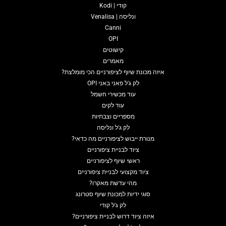
קודי | Kodi
ונליסה | Venalisa
Canni
OPI
קישוטים
מאמרים
איזה מכונת שיוף לציפורניים הכי מומלצת?
לק ג'ל פאני באני OPI
עוד מכשירי חשמל
עוד לקים
מספריים וצבתיות
לק ג'ל ונליסה
מנורת ייבוש לציפורניים מה כדאי?
ציוד לבניית ציפורניים
ראשי שיוף לציפורניים
ציוד מקצועי לבניית ציפורניים
מהי עדשת מאקרו?
סוגי ידיות למכונת שיוף סטרונג
לק ג'ל קודי
איזה ציוד דרוש לבניית ציפורניים?