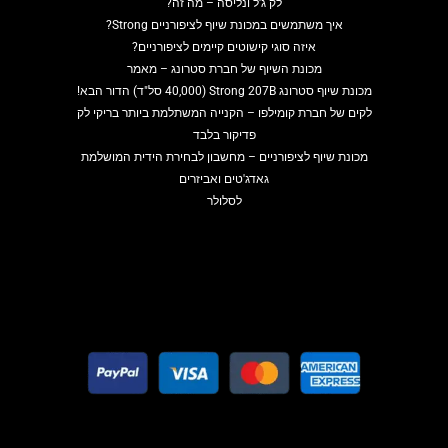
לק ג'ל ונליסה – מה זה?
איך משתמשים במכונת שיוף לציפורניים Strong?
איזה סוגי קישוטים קיימים לציפורניים?
מכונת השיוף של חברת סטרונג – מאמר
מכונת שיוף סטרונג Strong 207B (40,000 סל"ד) הדור הבא!
לקים של חברת קומילפו – הקנייה המשתלמת ביותר בריקי לק
פדיקור בלבד
מכונת שיוף לציפורניים – מחשבון לבחירת הידית המושלמת
גאדג'טים ואביזרים
לסלולר