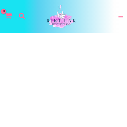
ילוג
תוכן
חיפוש