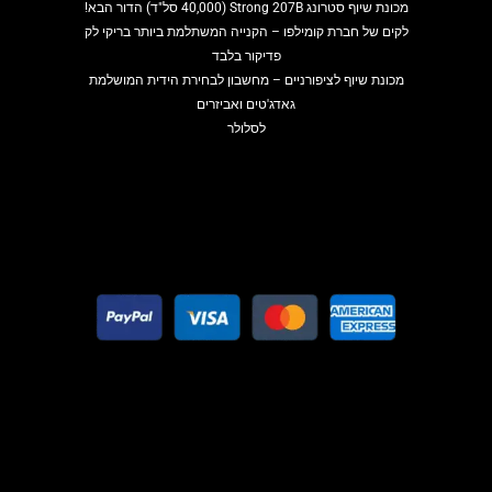
מכונת שיוף סטרונג Strong 207B (40,000 סל"ד) הדור הבא!
לקים של חברת קומילפו – הקנייה המשתלמת ביותר בריקי לק
פדיקור בלבד
מכונת שיוף לציפורניים – מחשבון לבחירת הידית המושלמת
גאדג'טים ואביזרים
לסלולר