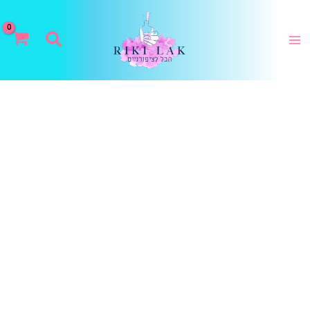
ילוג
תוכן
חיפוש