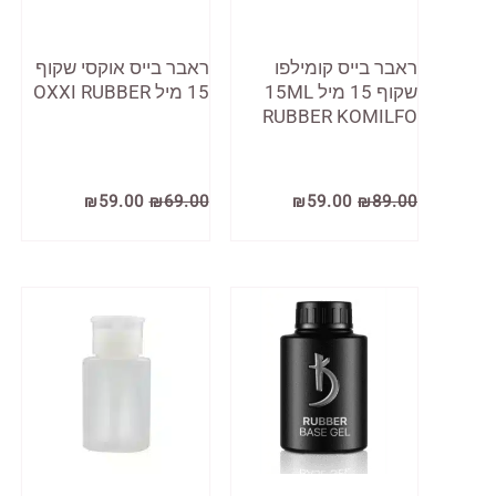
ראבר בייס קומילפו
ראבר בייס אוקסי שקוף
שקוף 15 מיל 15ML
15 מיל OXXI RUBBER
RUBBER KOMILFO
המחיר
המחיר
המחיר
המחיר
₪
59.00
₪
69.00
₪
59.00
₪
89.00
המקורי
הנוכחי
המקורי
הנוכחי
היה:
הוא:
היה:
הוא:
₪59.00.
₪69.00.
₪59.00.
₪89.00.