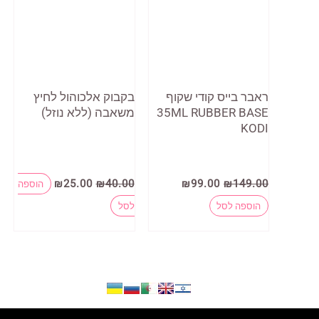
ראבר בייס קודי שקוף
בקבוק אלכוהול לחיץ
35ML RUBBER BASE
משאבה (ללא נוזל)
KODI
המחיר
המחיר
המחיר
המחיר
₪
25.00
₪
40.00
₪
99.00
₪
149.00
הוספה
המקורי
הנוכחי
המקורי
הנוכחי
היה:
הוא:
היה:
הוא:
הוספה לסל
לסל
₪25.00.
₪40.00.
₪99.00.
₪149.00.