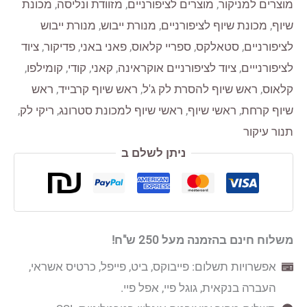
מוצרים למניקור
,
מוצרים לציפורניים
,
מזוודת ונליסה
,
מכונת
שיוף
,
מכונת שיוף לציפורניים
,
מנורת ייבוש
,
מנורת ייבוש
לציפורניים
,
סטאלקס
,
ספריי קלאוס
,
פאני באני
,
פדיקור
,
ציוד
לציפורנייים
,
ציוד לציפורניים אוקראינה
,
קאני
,
קודי
,
קומילפו
,
קלאוס
,
ראש שיוף להסרת לק ג'ל
,
ראש שיוף קרבייד
,
ראש
שיוף קרחת
,
ראשי שיוף
,
ראשי שיוף למכונת סטרונג
,
ריקי לק
,
תנור עיקור
ניתן לשלם ב
משלוח חינם בהזמנה מעל 250 ש"ח!
אפשרויות תשלום: פייבוקס, ביט, פייפל, כרטיס אשראי,
העברה בנקאית, גוגל פיי, אפל פיי.