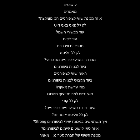
קישוטים
מאמרים
איזה מכונת שיוף לציפורניים הכי מומלצת?
לק ג'ל פאני באני OPI
עוד מכשירי חשמל
עוד לקים
מספריים וצבתיות
לק ג'ל ונליסה
מנורת ייבוש לציפורניים מה כדאי?
ציוד לבניית ציפורניים
ראשי שיוף לציפורניים
ציוד מקצועי לבניית ציפורניים
מהי עדשת מאקרו?
סוגי ידיות למכונת שיוף סטרונג
לק ג'ל קודי
איזה ציוד דרוש לבניית ציפורניים?
לק ג'ל ונליסה – מה זה?
איך משתמשים במכונת שיוף לציפורניים Strong?
איזה סוגי קישוטים קיימים לציפורניים?
מכונת השיוף של חברת סטרונג – מאמר