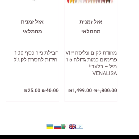
אזל זמנית
אזל זמנית
מהמלאי
מהמלאי
מזוודת לקים ונליסה VIP
חבילת נייר כסף 100
פרימיום כמות גדולה 15
יחידות להסרת לק ג'ל
מיל – בלעדי!
VENALISA
המחיר
המחיר
המחיר
המחיר
₪
25.00
₪
40.00
₪
1,499.00
₪
1,800.00
המקורי
הנוכחי
המקורי
הנוכחי
היה:
הוא:
היה:
הוא:
₪25.00.
₪40.00.
₪1,499.00.
₪1,800.00.