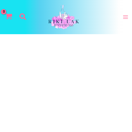
ילוג
תוכן
חיפוש