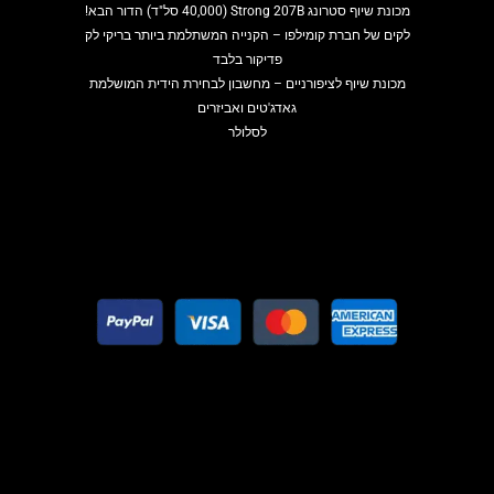
מכונת שיוף סטרונג Strong 207B (40,000 סל"ד) הדור הבא!
לקים של חברת קומילפו – הקנייה המשתלמת ביותר בריקי לק
פדיקור בלבד
מכונת שיוף לציפורניים – מחשבון לבחירת הידית המושלמת
גאדג'טים ואביזרים
לסלולר