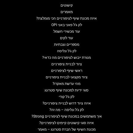
קישוטים
מאמרים
איזה מכונת שיוף לציפורניים הכי מומלצת?
לק ג'ל פאני באני OPI
עוד מכשירי חשמל
עוד לקים
מספריים וצבתיות
לק ג'ל ונליסה
מנורת ייבוש לציפורניים מה כדאי?
ציוד לבניית ציפורניים
ראשי שיוף לציפורניים
ציוד מקצועי לבניית ציפורניים
מהי עדשת מאקרו?
סוגי ידיות למכונת שיוף סטרונג
לק ג'ל קודי
איזה ציוד דרוש לבניית ציפורניים?
לק ג'ל ונליסה – מה זה?
איך משתמשים במכונת שיוף לציפורניים Strong?
איזה סוגי קישוטים קיימים לציפורניים?
מכונת השיוף של חברת סטרונג – מאמר