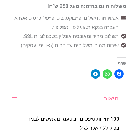
משלוח חינם בהזמנה מעל 250 ש"ח!
אפשרויות תשלום: פייבוקס, ביט, פייפל, כרטיס אשראי,
העברה בנקאית, גוגל פיי, אפל פיי.
תשלום מהיר ומאובטח אונליין בטכנולוגיית SSL.
שירות מהיר ומשלוחים עד הבית (1-5 ימי עסקים).
שתף
תיאור
100 יחידות טיפסים רב פעמיים גמישים לבניה
בפוליג'ל / אקרילג'ל