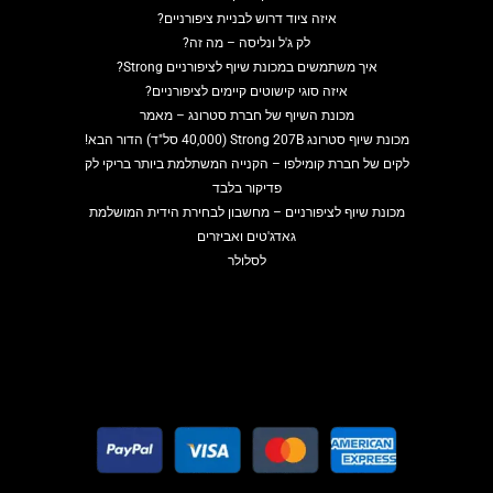
איזה ציוד דרוש לבניית ציפורניים?
לק ג'ל ונליסה – מה זה?
איך משתמשים במכונת שיוף לציפורניים Strong?
איזה סוגי קישוטים קיימים לציפורניים?
מכונת השיוף של חברת סטרונג – מאמר
מכונת שיוף סטרונג Strong 207B (40,000 סל"ד) הדור הבא!
לקים של חברת קומילפו – הקנייה המשתלמת ביותר בריקי לק
פדיקור בלבד
מכונת שיוף לציפורניים – מחשבון לבחירת הידית המושלמת
גאדג'טים ואביזרים
לסלולר