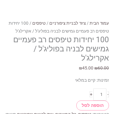
עמוד הבית
/
ציוד לבניית ציפורניים
/
טיפסים
/ 100 יחידות
טיפסים רב פעמיים גמישים לבניה בפוליג'ל / אקרילג'ל
100 יחידות טיפסים רב פעמיים
גמישים לבניה בפוליג'ל /
אקרילג'ל
המחיר
המחיר
₪
45.00
₪
60.00
המקורי
הנוכחי
זמינות:
קיים במלאי
היה:
הוא:
₪45.00.
₪60.00.
כמות
+
-
של
הוספה לסל
100