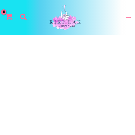
ילוג
תוכן
חיפוש