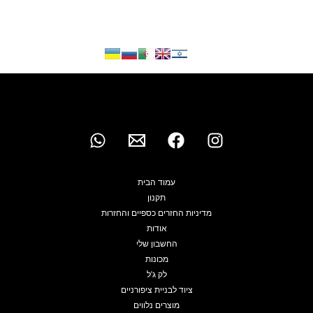
9.00.
₪1,800.00.
₪639.00.
₪999.00.
עמוד הבית
תקנון
מדיניות החזרים כספיים והחזרות
אודות
החשבון שלי
מכונות
לק ג'ל
ציוד לבניית ציפורניים
מוצרים נלווים