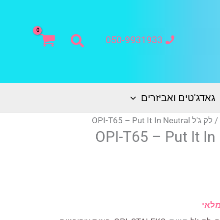
חיפוש
050-9931933
גאדג'טים ואביזרים
/ לק ג'ל OPI-T65 – Put It In Neutral
מלאי