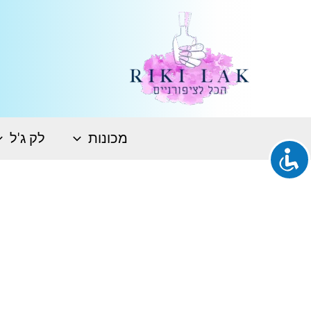
ילוג
תוכן
מכונות
לק ג'ל